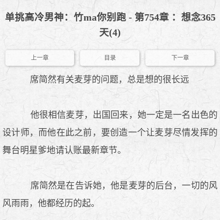
单挑高冷男神：竹ma你别跑 - 第754章 ：想念365
天(4)
上一章
目录
下一章
席简然有关麦芽的问题，总是想的很长远
他很相信麦芽，出国回来，她一定是一名出色的
设计师，而他在此之前，要创造一个让麦芽尽情发挥的
舞台明星爹地请认账最新章节。
席简然是在告诉她，他是麦芽的后台，一切的风
风雨雨，他都经历的起。