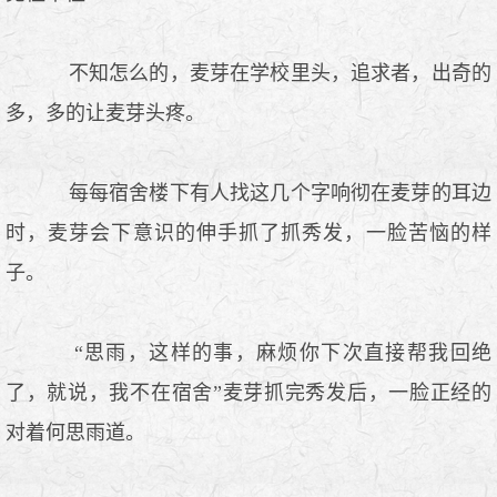
不知怎么的，麦芽在学校里头，追求者，出奇的
多，多的让麦芽头疼。
每每宿舍楼下有人找这几个字响彻在麦芽的耳边
时，麦芽会下意识的伸手抓了抓秀发，一脸苦恼的样
子。
“思雨，这样的事，麻烦你下次直接帮我回绝
了，就说，我不在宿舍”麦芽抓完秀发后，一脸正经的
对着何思雨道。