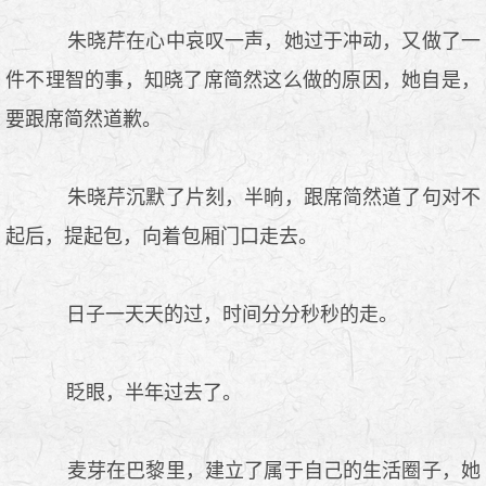
朱晓芹在心中哀叹一声，她过于冲动，又做了一
件不理智的事，知晓了席简然这么做的原因，她自是，
要跟席简然道歉。
朱晓芹沉默了片刻，半晌，跟席简然道了句对不
起后，提起包，向着包厢门口走去。
日子一天天的过，时间分分秒秒的走。
眨眼，半年过去了。
麦芽在巴黎里，建立了属于自己的生活圈子，她