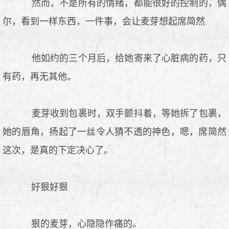
然而，不是所有的情绪，都能很好的控制的，偶
尔，看到一样东西，一件事，会让麦芽想起席简然
他如约的三个月后，给她寄来了心脏病的药，只
有药，再无其他。
麦芽收到包裹时，双手颤抖着，等她拆了包裹，
她的唇角，扬起了一丝令人猜不透的神色，嗯，席简然
这次，是真的下定决心了。
好狠好狠
狠的麦芽，心隐隐作痛的。