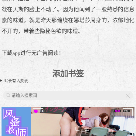
凝在贝斯的脸上不动了。因为他闻到了一股熟悉的信息
素的味道，就是昨天那缠绕在娜塔莎周身的，浓郁地化
不开的，带着些隐秘色欲的味道。
下载app进行无广告阅读！
添加书签
站长有话要说
X